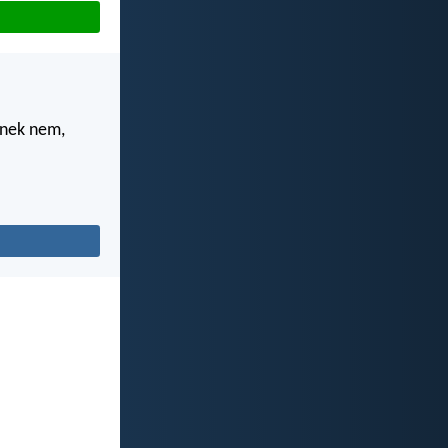
nnek nem,