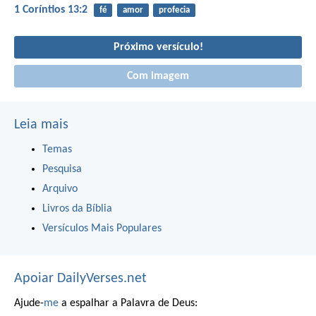
1 Coríntios 13:2
fé
amor
profecia
Próximo versículo!
Com imagem
Leia mais
Temas
Pesquisa
Arquivo
Livros da Bíblia
Versículos Mais Populares
Apoiar DailyVerses.net
Ajude-
me
a espalhar a Palavra de Deus: