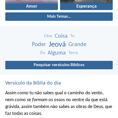
Amor
Esperança
Mais Temas...
Coisa
Céus
Tu
Jeová
Poder
Grande
Alguma
Eis
Terra
Pesquisar versículos Bíblicos
Versículo da Bíblia do dia
Assim como tu não sabes qual o caminho do vento,
nem como se
formam
os ossos no ventre da que está
grávida, assim também não sabes as obras de Deus, que
faz todas as coisas.