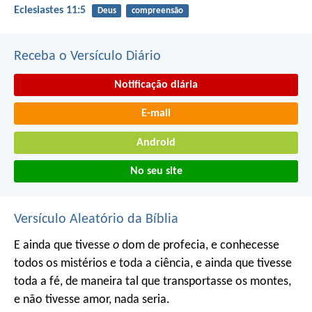
Eclesiastes 11:5
Deus
compreensão
Receba o Versículo Diário
Notificação diária
E-mail
Android
No seu site
Versículo Aleatório da Bíblia
E ainda que tivesse
o
dom de profecia, e conhecesse
todos os mistérios e toda a ciência, e ainda que tivesse
toda a fé, de maneira tal que transportasse os montes,
e não tivesse amor, nada seria.