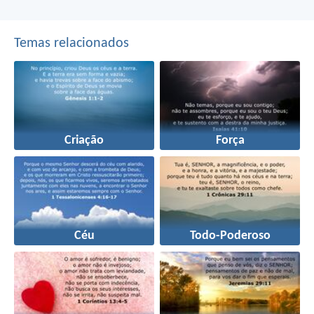
Temas relacionados
Criação
Força
Céu
Todo-Poderoso