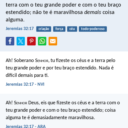
terra com o teu grande poder e com o teu braço
estendido; não te é maravilhosa
demais
coisa
alguma.
Jeremias 32:17
criação
força
céu
todo-poderoso
Ah! Soberano S
enhor
, tu fizeste os céus e a terra pelo
teu grande poder e por teu braço estendido. Nada é
difícil demais para ti.
Jeremias 32:17 - NVI
Ah! S
enhor
Deus, eis que fizeste os céus e a terra com o
teu grande poder e com o teu braço estendido; coisa
alguma te é demasiadamente maravilhosa.
Jeremias 32:17 - ARA