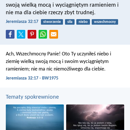
swoją wielką mocą i wyciągniętym ramieniem i
nie ma dla ciebie rzeczy zbyt trudnej.
Jeremiasza 32:17
stworzenie
siła
niebo
wszechmocny
Ach, Wszechmocny Panie! Oto Ty uczyniłeś niebo i
ziemię wielką swoją mocą i swoim wyciągniętym
ramieniem; nie ma nic niemożliwego dla ciebie.
Jeremiasza 32:17 - BW1975
Tematy spokrewnione