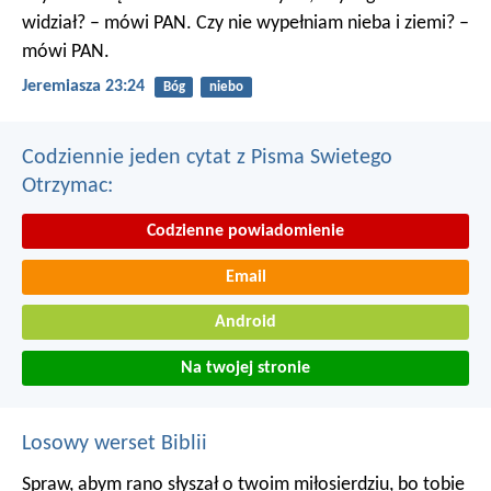
widział? – mówi PAN. Czy nie wypełniam nieba i ziemi? –
mówi PAN.
Jeremiasza 23:24
Bóg
niebo
Codziennie jeden cytat z Pisma Swietego
Otrzymac:
Codzienne powiadomienie
Email
Android
Na twojej stronie
Losowy werset Biblii
Spraw, abym rano słyszał o twoim miłosierdziu,
bo tobie