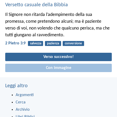
Versetto casuale della Bibbia
Il Signore non ritarda l’adempimento della sua
promessa, come pretendono alcuni; ma è paziente
verso di voi, non volendo che qualcuno perisca, ma che
tutti giungano al ravvedimento.
2 Pietro 3:9
salvezza
pazienza
conversione
Verso successivo!
Con immagine
Leggi altro
Argomenti
Cerca
Archivio
Libri Biblici