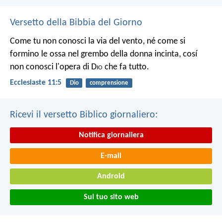
Versetto della Bibbia del Giorno
Come tu non conosci la via del vento, né come si
formino le ossa nel grembo della donna incinta, cosí
non conosci l'opera di D
io
che fa tutto.
Ecclesiaste 11:5
Dio
comprensione
Ricevi il versetto Biblico giornaliero:
Notifica giornaliera
E-mail
Android
Sul tuo sito web