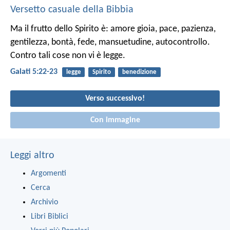
Versetto casuale della Bibbia
Ma il frutto dello Spirito è: amore gioia, pace, pazienza,
gentilezza, bontà, fede, mansuetudine, autocontrollo.
Contro tali cose non vi è legge.
Galati 5:22-23
legge
Spirito
benedizione
Verso successivo!
Con immagine
Leggi altro
Argomenti
Cerca
Archivio
Libri Biblici