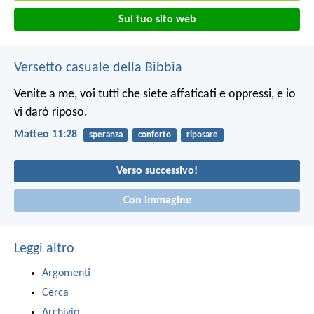
Sul tuo sito web
Versetto casuale della Bibbia
Venite a me, voi tutti che siete affaticati e oppressi, e io
vi darò riposo.
Matteo 11:28
speranza
conforto
riposare
Verso successivo!
Con immagine
Leggi altro
Argomenti
Cerca
Archivio