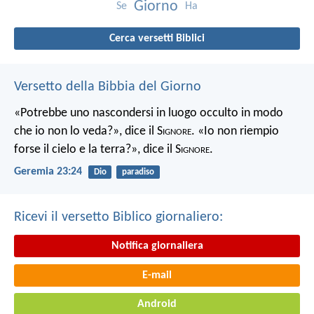
Giorno
Se
Ha
Cerca versetti Biblici
Versetto della Bibbia del Giorno
«Potrebbe uno nascondersi in luogo occulto in modo
che io non lo veda?», dice il S
ignore
. «Io non riempio
forse il cielo e la terra?», dice il S
ignore
.
Geremia 23:24
Dio
paradiso
Ricevi il versetto Biblico giornaliero:
Notifica giornaliera
E-mail
Android