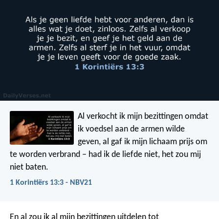
Al verkocht ik mijn bezittingen omdat
ik voedsel aan de armen wilde
geven, al gaf ik mijn lichaam prijs om
te worden verbrand – had ik de liefde niet, het zou mij
niet baten.
1 Korintiërs 13:3 - NBV21
En al zou ik al mijn bezittingen uitdelen tot