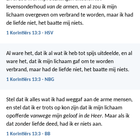
levensonderhoud
van de armen
, en al zou ik mijn
lichaam overgeven om verbrand te worden, maar ik had
de liefde niet, het baatte mij niets.
1 Korintiërs 13:3 - HSV
Al ware het, dat ik al wat ik heb tot spijs uitdeelde, en al
ware het, dat ik mijn lichaam gaf om te worden
verbrand,
maar had de liefde niet,
het baatte mij niets.
1 Korintiërs 13:3 - NBG
Stel dat ik alles wat ik had weggaf aan de arme mensen,
en stel dat ik er trots op kon zijn dat ik mijn lichaam
opofferde
vanwege mijn geloof in de Heer
. Maar als ik
dat zonder liefde deed, had ik er niets aan.
1 Korintiërs 13:3 - BB