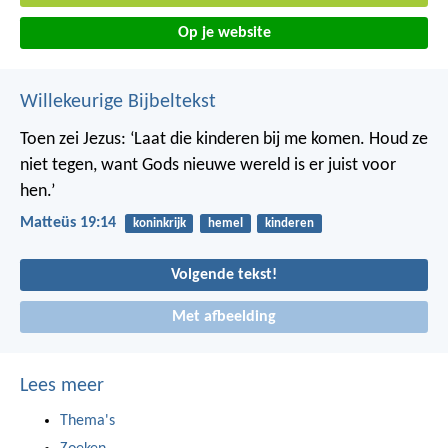
Op je website
Willekeurige Bijbeltekst
Toen zei Jezus: ‘Laat die kinderen bij me komen. Houd ze
niet tegen, want Gods nieuwe wereld is er juist voor
hen.’
Matteüs 19:14
koninkrijk
hemel
kinderen
Volgende tekst!
Met afbeelding
Lees meer
Thema's