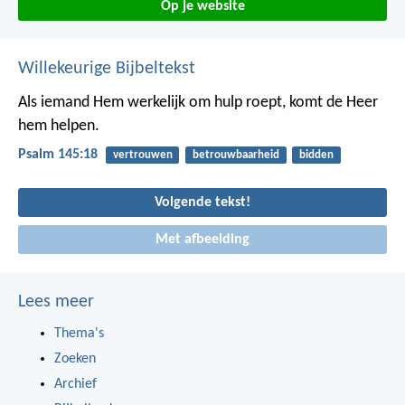
Op je website
Willekeurige Bijbeltekst
Als iemand Hem werkelijk om hulp roept,
komt de Heer
hem helpen.
Psalm 145:18
vertrouwen
betrouwbaarheid
bidden
Volgende tekst!
Met afbeelding
Lees meer
Thema's
Zoeken
Archief