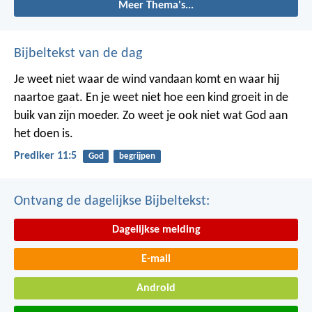
Meer Thema's...
Bijbeltekst van de dag
Je weet niet waar de wind vandaan komt en waar hij
naartoe gaat.
En je weet niet hoe een kind groeit in de
buik van zijn moeder.
Zo weet je ook niet wat God aan
het doen is.
Prediker 11:5
God
begrijpen
Ontvang de dagelijkse Bijbeltekst:
Dagelijkse melding
E-mail
Android