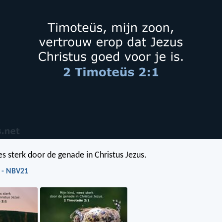
es sterk door de genade in Christus Jezus.
 - NBV21