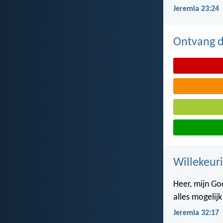
Jeremia 23:24
Ontvang de
Willekeuri
Heer, mijn Go
alles mogelijk
Jeremia 32:17