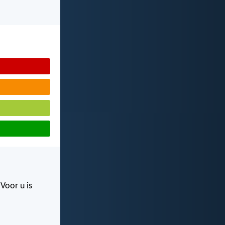
Voor u is