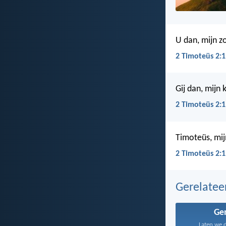
U dan, mijn z
2 Timoteüs 2:1
Gij dan, mijn 
2 Timoteüs 2:1
Timoteüs, mij
2 Timoteüs 2:1
Gerelate
Ge
Laten we d