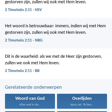
gestorven zijn, zullen wij ook met
Hem
leven.
2 Timoteüs 2:11 - HSV
Het woord is betrouwbaar: immers, indien wij met Hem
gestorven zijn, zullen wij ook met Hem leven.
2 Timoteüs 2:11 - NBG
Dit is de waarheid:
als we met de Heer zijn gestorven,
zullen we ook met Hem leven.
2 Timoteüs 2:11 - BB
Gerelateerde onderwerpen
Woord van God
Overlijden
Alles wat in de...
Jezus zei: ‘Ik ben...