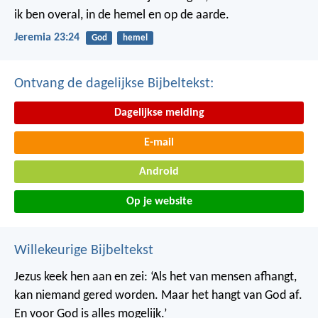
ik ben overal, in de hemel en op de aarde.
Jeremia 23:24
God
hemel
Ontvang de dagelijkse Bijbeltekst:
Dagelijkse melding
E-mail
Android
Op je website
Willekeurige Bijbeltekst
Jezus keek hen aan en zei: ‘Als het van mensen afhangt,
kan niemand gered worden. Maar het hangt van God af.
En voor God is alles mogelijk.’