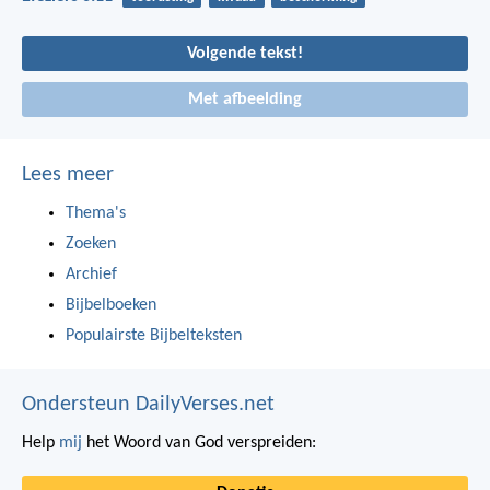
Volgende tekst!
Met afbeelding
Lees meer
Thema's
Zoeken
Archief
Bijbelboeken
Populairste Bijbelteksten
Ondersteun DailyVerses.net
Help
mij
het Woord van God verspreiden: