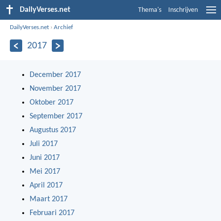
DailyVerses.net
Thema's
Inschrijven
DailyVerses.net
›
Archief
2017
December 2017
November 2017
Oktober 2017
September 2017
Augustus 2017
Juli 2017
Juni 2017
Mei 2017
April 2017
Maart 2017
Februari 2017