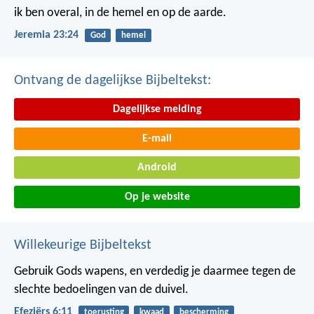
ik ben overal, in de hemel en op de aarde.
Jeremia 23:24
God
hemel
Ontvang de dagelijkse Bijbeltekst:
Dagelijkse melding
E-mail
Android
Op je website
Willekeurige Bijbeltekst
Gebruik Gods wapens, en verdedig je daarmee tegen de
slechte bedoelingen van de duivel.
Efeziërs 6:11
toerusting
kwaad
bescherming