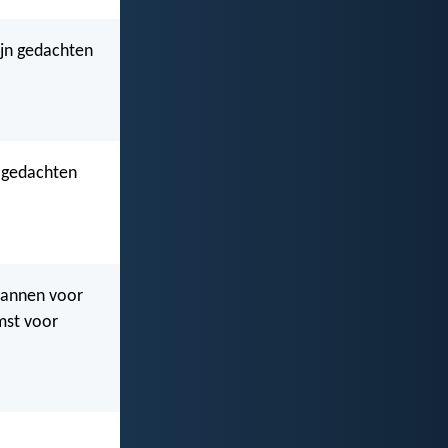
zijn gedachten
, gedachten
plannen voor
omst voor