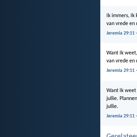
Ik immers, Ik
van vrede en 
Jeremia 29:11 
Want Ik weet,
van vrede en 
Jeremia 29:11 
Want Ik weet 
jullie. Plann
jullie.
Jeremia 29:11 
Gerelate