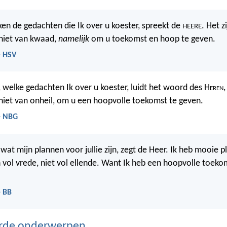
 ken de gedachten die Ik over u koester, spreekt de
. Het 
HEERE
niet van kwaad,
namelijk
om u toekomst en hoop te geven.
- HSV
 welke gedachten Ik over u koester, luidt het woord des H
eren
niet van onheil, om u een hoopvolle toekomst te geven.
- NBG
wat mijn plannen voor jullie zijn, zegt de Heer. Ik heb mooie 
en vol vrede, niet vol ellende. Want Ik heb een hoopvolle toek
- BB
erde onderwerpen