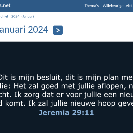
s.net
Thema's
Willekeurige tekst
rchief
›
2024
›
Januari
januari 2024