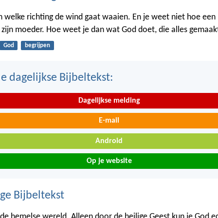
in welke richting de wind gaat waaien. En je weet niet hoe een
n zijn moeder. Hoe weet je dan wat God doet, die alles gemaak
God
begrijpen
 dagelijkse Bijbeltekst:
Dagelijkse melding
E-mail
Android
Op je website
ge Bijbeltekst
 de hemelse wereld. Alleen door de heilige Geest kun je God e