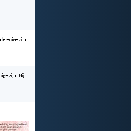
de enige zijn,
ge zijn. Hij