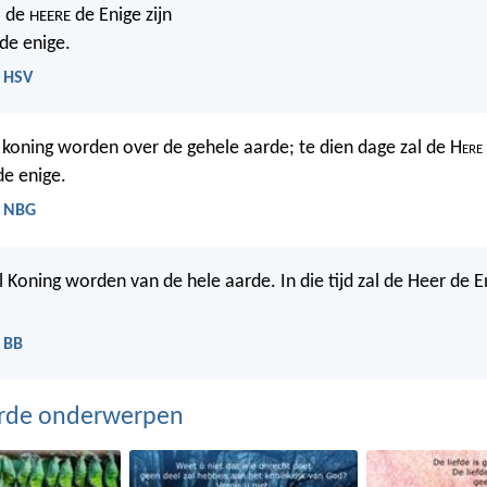
l de
de Enige zijn
HEERE
de enige.
- HSV
 koning worden over de gehele aarde; te dien dage zal de H
ere
de enige.
- NBG
 Koning worden van de hele aarde. In die tijd zal de Heer de Eni
- BB
erde onderwerpen