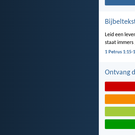
Bijbelteks
Leid een leven
staat immers g
1 Petrus 1:15-
Ontvang de