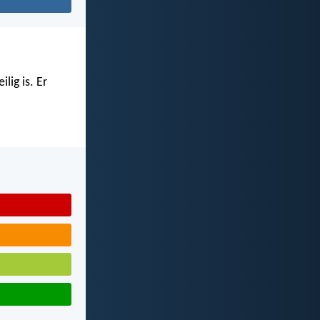
lig is. Er