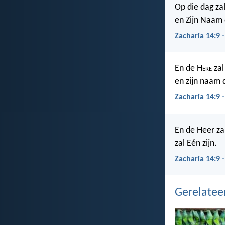
Op die dag za
en Zijn Naam 
Zacharia 14:9 
En de H
ere
zal
en zijn naam 
Zacharia 14:9 
En de Heer zal
zal Eén zijn.
Zacharia 14:9 
Gerelate