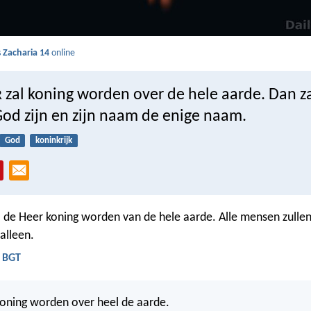
s
Zacharia 14
online
zal koning worden over de hele aarde. Dan z
R
God zijn en zijn naam de enige naam.
God
koninkrijk
l de Heer koning worden van de hele aarde. Alle mensen zulle
alleen.
- BGT
Koning worden over heel de aarde.