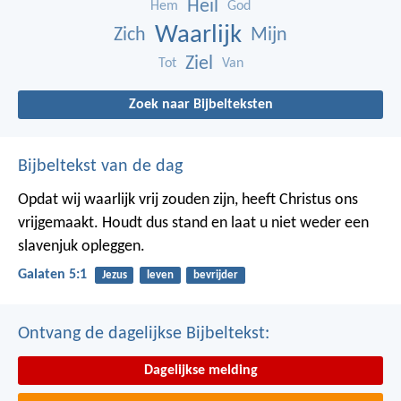
Heil
Hem
God
Waarlijk
Zich
Mijn
Ziel
Tot
Van
Zoek naar Bijbelteksten
Bijbeltekst van de dag
Opdat wij waarlijk vrij zouden zijn, heeft Christus ons
vrijgemaakt. Houdt dus stand en laat u niet weder een
slavenjuk opleggen.
Galaten 5:1
Jezus
leven
bevrijder
Ontvang de dagelijkse Bijbeltekst:
Dagelijkse melding