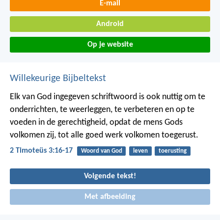
E-mail
Android
Op je website
Willekeurige Bijbeltekst
Elk van God ingegeven schriftwoord is ook nuttig om te
onderrichten, te weerleggen, te verbeteren en op te
voeden in de gerechtigheid, opdat de mens Gods
volkomen zij, tot alle goed werk volkomen toegerust.
2 Timoteüs 3:16-17
Woord van God
leven
toerusting
Volgende tekst!
Met afbeelding