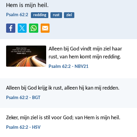
Hem is mijn heil.
Psalm 62:2
redding
rust
ziel
Alleen bij God vindt mijn ziel haar
rust,
van hem komt mijn redding.
Psalm 62:2 - NBV21
Alleen bij God krijg ik rust,
alleen hij kan mij redden.
Psalm 62:2 - BGT
Zeker, mijn ziel is stil voor God;
van Hem is mijn heil.
Psalm 62:2 - HSV