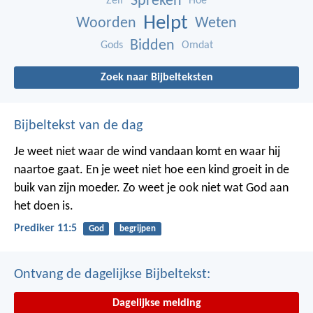
Spreken
Zelf
Hoe
Helpt
Woorden
Weten
Bidden
Gods
Omdat
Zoek naar Bijbelteksten
Bijbeltekst van de dag
Je weet niet waar de wind vandaan komt en waar hij
naartoe gaat.
En je weet niet hoe een kind groeit in de
buik van zijn moeder.
Zo weet je ook niet wat God aan
het doen is.
Prediker 11:5
God
begrijpen
Ontvang de dagelijkse Bijbeltekst:
Dagelijkse melding