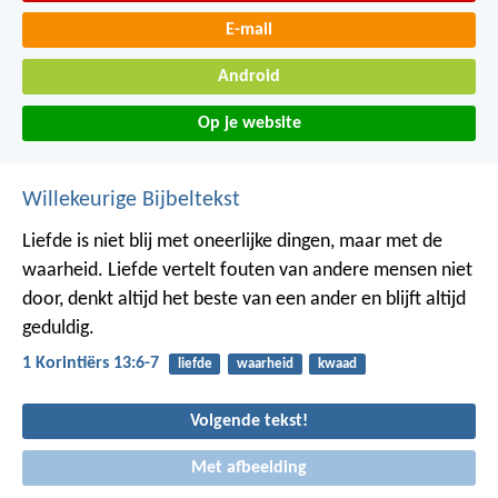
E-mail
Android
Op je website
Willekeurige Bijbeltekst
Liefde is niet blij met oneerlijke dingen, maar met de
waarheid. Liefde vertelt fouten van andere mensen niet
door, denkt altijd het beste van een ander en blijft altijd
geduldig.
1 Korintiërs 13:6-7
liefde
waarheid
kwaad
Volgende tekst!
Met afbeelding