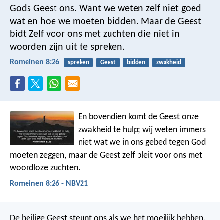
Gods Geest ons. Want we weten zelf niet goed
wat en hoe we moeten bidden. Maar de Geest
bidt Zelf voor ons met zuchten die niet in
woorden zijn uit te spreken.
Romeinen 8:26
spreken
Geest
bidden
zwakheid
toerusting
En bovendien komt de Geest onze
zwakheid te hulp; wij weten immers
niet wat we in ons gebed tegen God
moeten zeggen, maar de Geest zelf pleit voor ons met
woordloze zuchten.
Romeinen 8:26 - NBV21
De heilige Geest steunt ons als we het moeilijk hebben.