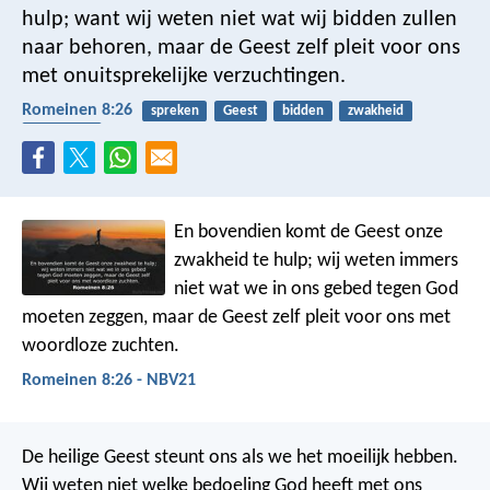
hulp; want wij weten niet wat wij bidden zullen
naar behoren, maar de Geest zelf pleit voor ons
met onuitsprekelijke verzuchtingen.
Romeinen 8:26
spreken
Geest
bidden
zwakheid
toerusting
En bovendien komt de Geest onze
zwakheid te hulp; wij weten immers
niet wat we in ons gebed tegen God
moeten zeggen, maar de Geest zelf pleit voor ons met
woordloze zuchten.
Romeinen 8:26 - NBV21
De heilige Geest steunt ons als we het moeilijk hebben.
Wij weten niet welke bedoeling God heeft met ons