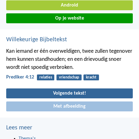
Android
Op je website
Willekeurige Bijbeltekst
Kan iemand er één overweldigen, twee zullen tegenover
hem kunnen standhouden; en een drievoudig snoer
wordt niet spoedig verbroken.
Prediker 4:12
relaties
vriendschap
kracht
Volgende tekst!
Met afbeelding
Lees meer
Thema's