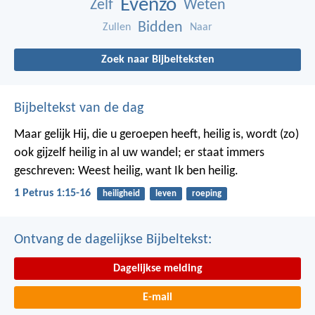
Evenzo
Zelf
Weten
Bidden
Zullen
Naar
Zoek naar Bijbelteksten
Bijbeltekst van de dag
Maar gelijk Hij, die u geroepen heeft, heilig is, wordt (zo)
ook gijzelf heilig in al uw wandel; er staat immers
geschreven: Weest heilig, want Ik ben heilig.
1 Petrus 1:15-16
heiligheid
leven
roeping
Ontvang de dagelijkse Bijbeltekst:
Dagelijkse melding
E-mail