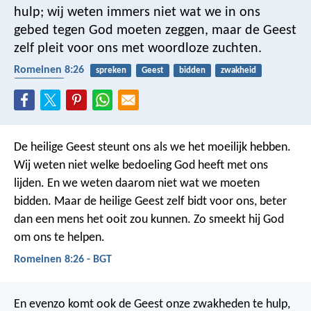
hulp; wij weten immers niet wat we in ons
gebed tegen God moeten zeggen, maar de Geest
zelf pleit voor ons met woordloze zuchten.
Romeinen 8:26
spreken
Geest
bidden
zwakheid
toerusting
De heilige Geest steunt ons als we het moeilijk hebben.
Wij weten niet welke bedoeling God heeft met ons
lijden. En we weten daarom niet wat we moeten
bidden. Maar de heilige Geest zelf bidt voor ons, beter
dan een mens het ooit zou kunnen. Zo smeekt hij God
om ons te helpen.
Romeinen 8:26 - BGT
En evenzo komt ook de Geest onze zwakheden te hulp,