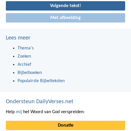
Volgende tekst!
Met afbeelding
Lees meer
Thema's
Zoeken
Archief
Bijbelboeken
Populairste Bijbelteksten
Ondersteun DailyVerses.net
Help
mij
het Woord van God verspreiden:
Donatie