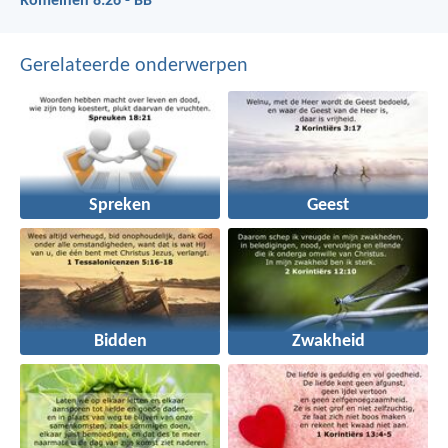
Romeinen 8:26 - BB
Gerelateerde onderwerpen
Spreken
Geest
Bidden
Zwakheid