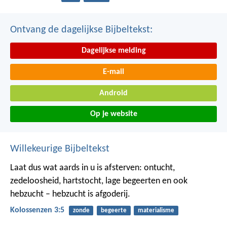
Ontvang de dagelijkse Bijbeltekst:
Dagelijkse melding
E-mail
Android
Op je website
Willekeurige Bijbeltekst
Laat dus wat aards in u is afsterven: ontucht,
zedeloosheid, hartstocht, lage begeerten en ook
hebzucht – hebzucht is afgoderij.
Kolossenzen 3:5
zonde
begeerte
materialisme