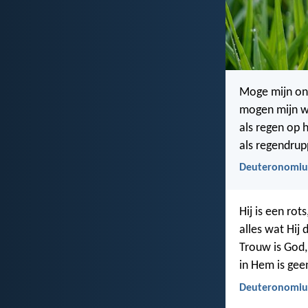
Moge mijn ond
mogen mijn wo
als regen op h
als regendrup
Deuteronomiu
Hij is een rots
alles wat Hij 
Trouw is God,
in Hem is gee
Deuteronomiu