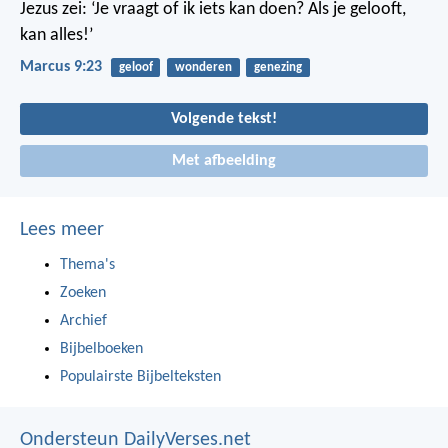
Jezus zei: ‘Je vraagt of ik iets kan doen? Als je gelooft,
kan alles!’
Marcus 9:23
geloof
wonderen
genezing
Volgende tekst!
Met afbeelding
Lees meer
Thema's
Zoeken
Archief
Bijbelboeken
Populairste Bijbelteksten
Ondersteun DailyVerses.net