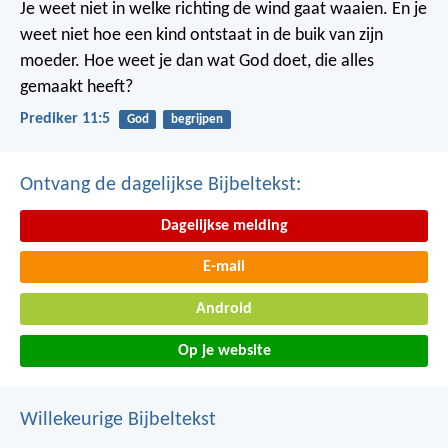
Je weet niet in welke richting de wind gaat waaien. En je
weet niet hoe een kind ontstaat in de buik van zijn
moeder. Hoe weet je dan wat God doet, die alles
gemaakt heeft?
Prediker 11:5
God
begrijpen
Ontvang de dagelijkse Bijbeltekst:
Dagelijkse melding
E-mail
Android
Op je website
Willekeurige Bijbeltekst