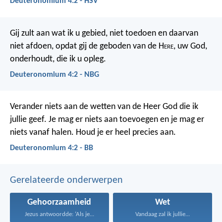
Deuteronomium 4:2 - HSV
Gij zult aan wat ik u gebied, niet toedoen en daarvan
niet afdoen, opdat gij de geboden van de H
ere
, uw God,
onderhoudt, die ik u opleg.
Deuteronomium 4:2 - NBG
Verander niets aan de wetten van de Heer God die ik
jullie geef. Je mag er niets aan toevoegen en je mag er
niets vanaf halen. Houd je er heel precies aan.
Deuteronomium 4:2 - BB
Gerelateerde onderwerpen
Gehoorzaamheid
Wet
Jezus antwoordde: ‘Als je...
Vandaag zal ik jullie...