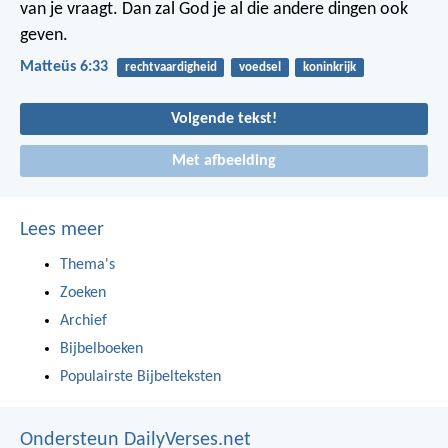
van je vraagt. Dan zal God je al die andere dingen ook
geven.
Matteüs 6:33
rechtvaardigheid
voedsel
koninkrijk
Volgende tekst!
Met afbeelding
Lees meer
Thema's
Zoeken
Archief
Bijbelboeken
Populairste Bijbelteksten
Ondersteun DailyVerses.net