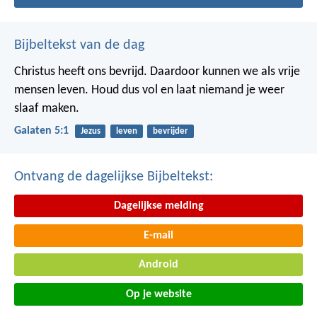
Bijbeltekst van de dag
Christus heeft ons bevrijd. Daardoor kunnen we als vrije
mensen leven. Houd dus vol en laat niemand je weer
slaaf maken.
Galaten 5:1
Jezus
leven
bevrijder
Ontvang de dagelijkse Bijbeltekst:
Dagelijkse melding
E-mail
Android
Op je website