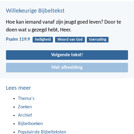
Willekeurige Bijbeltekst
Hoe kan iemand vanaf zijn jeugd goed leven?
Door te
doen wat u gezegd hebt, Heer.
Psalm 119:9
heiligheid
Woord van God
toerusting
Volgende tekst!
Met afbeelding
Lees meer
Thema's
Zoeken
Archief
Bijbelboeken
Populairste Bijbelteksten