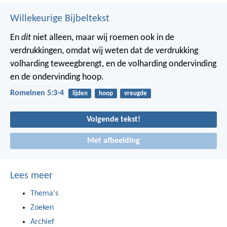
Willekeurige Bijbeltekst
En
dit
niet alleen, maar wij roemen ook in de
verdrukkingen, omdat wij weten dat de verdrukking
volharding teweegbrengt, en de volharding ondervinding
en de ondervinding hoop.
Romeinen 5:3-4
lijden
hoop
vreugde
Volgende tekst!
Met afbeelding
Lees meer
Thema's
Zoeken
Archief