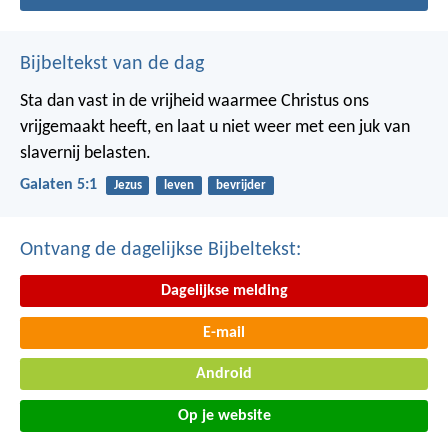
Bijbeltekst van de dag
Sta dan vast in de vrijheid waarmee Christus ons
vrijgemaakt heeft, en laat u niet weer met een juk van
slavernij belasten.
Galaten 5:1
Jezus
leven
bevrijder
Ontvang de dagelijkse Bijbeltekst:
Dagelijkse melding
E-mail
Android
Op je website