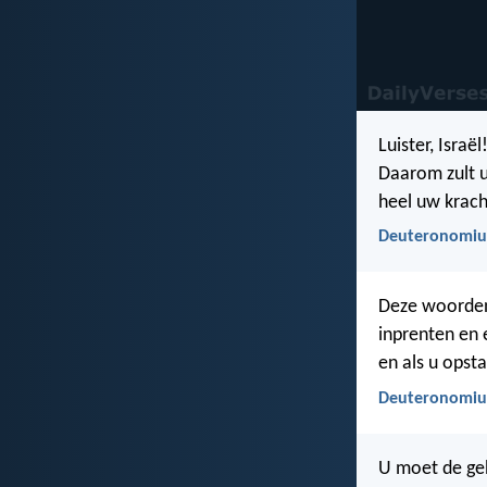
Luister, Israë
Daarom zult 
heel uw krach
Deuteronomiu
Deze woorden,
inprenten en e
en als u opsta
Deuteronomiu
U moet de ge