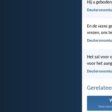
Hij u geboden
Deuteronomiu
En de
ge
HEERE
vrezen, ons t
Deuteronomiu
Het zal voor 
voor het aang
Deuteronomiu
Gerelate
Deze woord