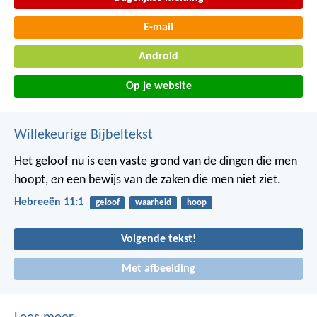
E-mail
Android
Op je website
Willekeurige Bijbeltekst
Het geloof nu is een vaste grond van de dingen die men
hoopt,
en
een bewijs van de zaken die men niet ziet.
Hebreeën 11:1
geloof
waarheid
hoop
Volgende tekst!
Met afbeelding