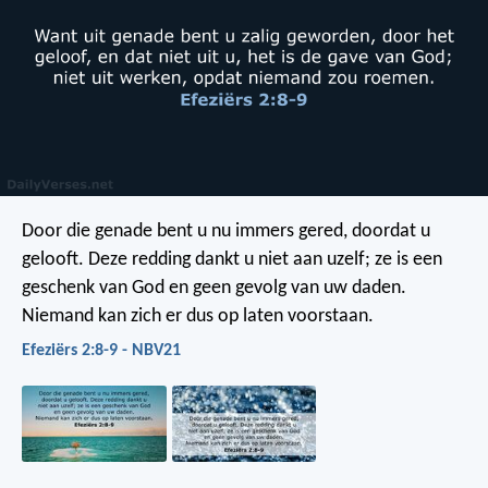
Door die genade bent u nu immers gered, doordat u
gelooft. Deze redding dankt u niet aan uzelf; ze is een
geschenk van God en geen gevolg van uw daden.
Niemand kan zich er dus op laten voorstaan.
Efeziërs 2:8-9 - NBV21