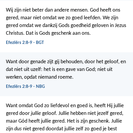
Wij zijn niet beter dan andere mensen. God heeft ons
gered, maar niet omdat we zo goed leefden. We zijn
gered omdat we dankzij Gods goedheid geloven in Jezus
Christus. Dat is Gods geschenk aan ons.
Efeziërs 2:8-9 - BGT
Want door genade zijt gij behouden, door het geloof, en
dat niet uit uzelf: het is een gave van God; niet uit
werken, opdat niemand roeme.
Efeziërs 2:8-9 - NBG
Want omdat God zo liefdevol en goed is, heeft Hij jullie
gered door
jullie
geloof. Jullie hebben niet jezelf gered,
maar Gód heeft jullie gered. Het is zíjn geschenk. Jullie
zijn
dus
niet gered doordat jullie zelf zo goed je best