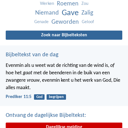
Roemen
Werken
Zou
Gave
Niemand
Zalig
Geworden
Genade
Geloof
Zoek naar Bijbelteksten
Bijbeltekst van de dag
Evenmin als u weet wat de richting van de wind is,
of
hoe het
gaat
met de beenderen in de buik van een
zwangere
vrouw
, evenmin kent u het werk van God, Die
alles maakt.
Prediker 11:5
God
begrijpen
Ontvang de dagelijkse Bijbeltekst:
Dagelijkse melding