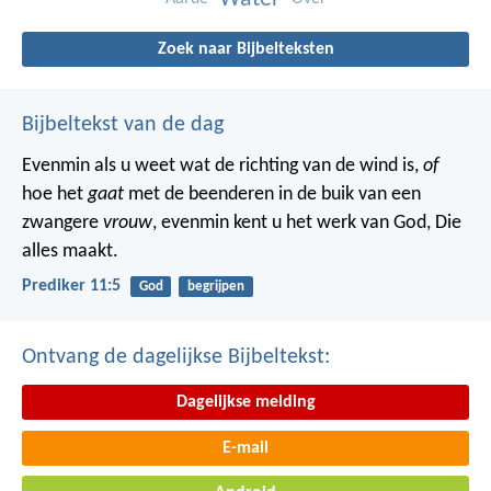
Zoek naar Bijbelteksten
Bijbeltekst van de dag
Evenmin als u weet wat de richting van de wind is,
of
hoe het
gaat
met de beenderen in de buik van een
zwangere
vrouw
, evenmin kent u het werk van God, Die
alles maakt.
Prediker 11:5
God
begrijpen
Ontvang de dagelijkse Bijbeltekst:
Dagelijkse melding
E-mail