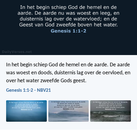
In het begin schiep God de hemel en de aarde. De aarde
was woest en doods, duisternis lag over de oervloed, en
over het water zweefde Gods geest.
Genesis 1:1-2 - NBV21