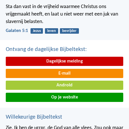
Sta dan vast in de vrijheid waarmee Christus ons
vrijgemaakt heeft, en laat u niet weer met een juk van
slavernij belasten.
Galaten 5:1
Jezus
leven
bevrijder
Ontvang de dagelijkse Bijbeltekst:
Dagelijkse melding
E-mail
Android
Op je website
Willekeurige Bijbeltekst
Zie, Ik ben de
, de God van alle vlees. Zou ook maar
HEERE