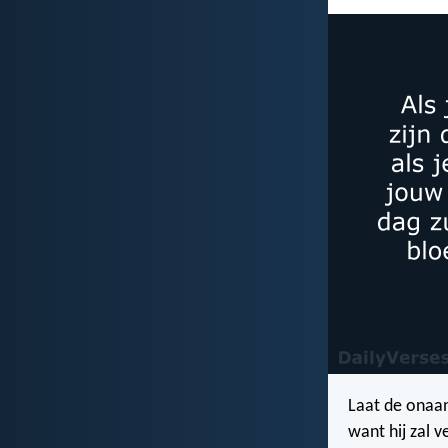
Laat de onaanz
want hij zal v