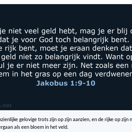
ienlijke gelovige trots zijn op zijn aanzien, en de rijke op zijn 
ergaan als een bloem in het veld.