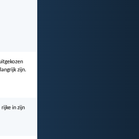
 uitgekozen
angrijk zijn.
ijke in zijn