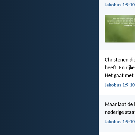
Jakobus 1:9-10
Christenen di
heeft. En rijk
Het gaat met 
Jakobus 1:9-10
Maar laat de b
nederige staat
Jakobus 1:9-10