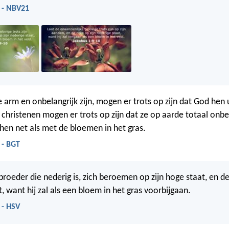
 - NBV21
e arm en onbelangrijk zijn, mogen er trots op zijn dat God hen
e christenen mogen er trots op zijn dat ze op aarde totaal onbel
hen net als met de bloemen in het gras.
 - BGT
roeder die nederig is, zich beroemen op zijn hoge staat, en de r
, want hij zal als een bloem in het gras voorbijgaan.
 - HSV