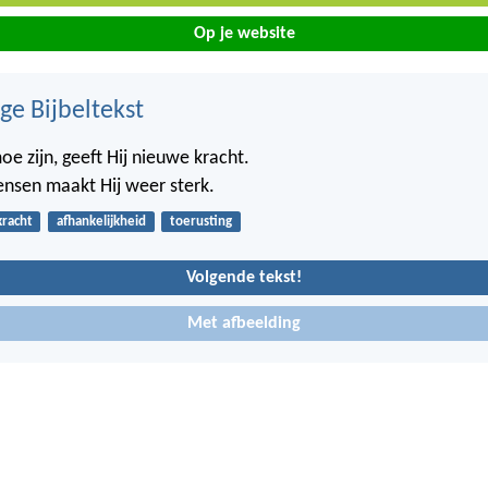
Op je website
ge Bijbeltekst
e zijn, geeft Hij nieuwe kracht.
nsen maakt Hij weer sterk.
kracht
afhankelijkheid
toerusting
Volgende tekst!
Met afbeelding