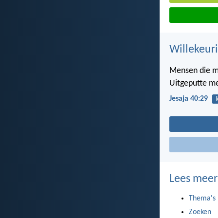
Willekeuri
Mensen die mo
Uitgeputte me
Jesaja 40:29
Lees meer
Thema's
Zoeken