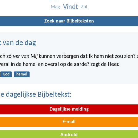
Vindt
Mag
Zul
Zoek naar Bijbelteksten
t van de dag
ich zó
ver van Mij
kunnen verbergen dat Ik hem niet zou zien? 
veral in de hemel en overal op de aarde? zegt de Heer.
God
hemel
 dagelijkse Bijbeltekst:
Dagelijkse melding
E-mail
Android