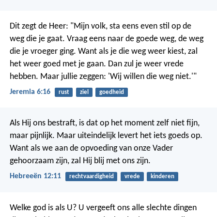
Dit zegt de Heer:
"Mijn volk, sta eens even stil op de
weg die je gaat.
Vraag eens naar de goede weg, de weg
die je vroeger ging.
Want als je die weg weer kiest, zal
het weer goed met je gaan.
Dan zul je weer vrede
hebben.
Maar jullie zeggen: 'Wij willen die weg niet.'"
Jeremia 6:16
rust
ziel
goedheid
Als Hij ons bestraft, is dat op het moment zelf niet fijn,
maar pijnlijk. Maar uiteindelijk levert het iets goeds op.
Want als we aan de opvoeding van onze Vader
gehoorzaam zijn, zal Hij blij met ons zijn.
Hebreeën 12:11
rechtvaardigheid
vrede
kinderen
Welke god is als U?
U vergeeft ons alle slechte dingen