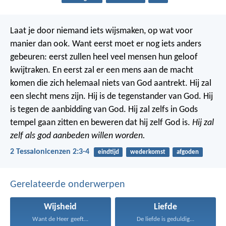
Laat je door niemand iets wijsmaken, op wat voor
manier dan ook. Want eerst moet er nog iets anders
gebeuren: eerst zullen heel veel mensen hun geloof
kwijtraken. En eerst zal er een mens aan de macht
komen die zich helemaal niets van God aantrekt. Hij zal
een slecht mens zijn. Hij is de tegenstander van God. Hij
is tegen de aanbidding van God. Hij zal zelfs in Gods
tempel gaan zitten en beweren dat hij zelf God is.
Hij zal
zelf als god aanbeden willen worden.
2 Tessalonicenzen 2:3-4
eindtijd
wederkomst
afgoden
Gerelateerde onderwerpen
Wijsheid
Liefde
Want de Heer geeft...
De liefde is geduldig...