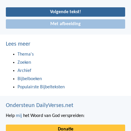
Volgende tekst!
Met afbeelding
Lees meer
Thema's
Zoeken
Archief
Bijbelboeken
Populairste Bijbelteksten
Ondersteun DailyVerses.net
Help
mij
het Woord van God verspreiden:
Donatie