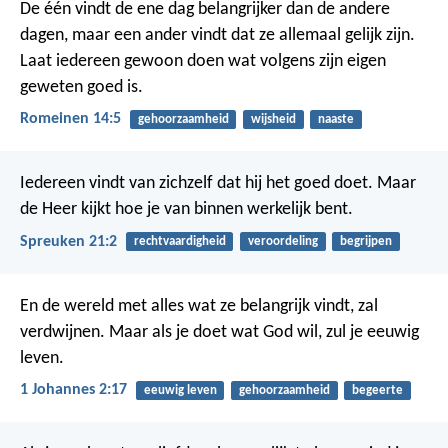
De één vindt de ene dag belangrijker dan de andere
dagen, maar een ander vindt dat ze allemaal gelijk zijn.
Laat iedereen gewoon doen wat volgens zijn eigen
geweten goed is.
Romeinen 14:5
gehoorzaamheid
wijsheid
naaste
Iedereen vindt van zichzelf dat hij het goed doet.
Maar
de Heer kijkt hoe je van binnen werkelijk bent.
Spreuken 21:2
rechtvaardigheid
veroordeling
begrijpen
En de wereld met alles wat ze belangrijk vindt, zal
verdwijnen. Maar als je doet wat God wil, zul je eeuwig
leven.
1 Johannes 2:17
eeuwig leven
gehoorzaamheid
begeerte