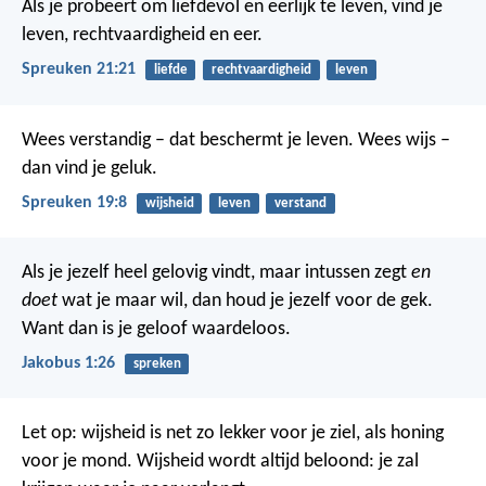
Als je probeert om liefdevol en eerlijk te leven,
vind je
leven, rechtvaardigheid en eer.
Spreuken 21:21
liefde
rechtvaardigheid
leven
Wees verstandig – dat beschermt je leven.
Wees wijs –
dan vind je geluk.
Spreuken 19:8
wijsheid
leven
verstand
Als je jezelf heel gelovig vindt, maar intussen zegt
en
doet
wat je maar wil, dan houd je jezelf voor de gek.
Want dan is je geloof waardeloos.
Jakobus 1:26
spreken
Let op: wijsheid is net zo lekker voor je ziel, als honing
voor je mond.
Wijsheid wordt altijd beloond: je zal