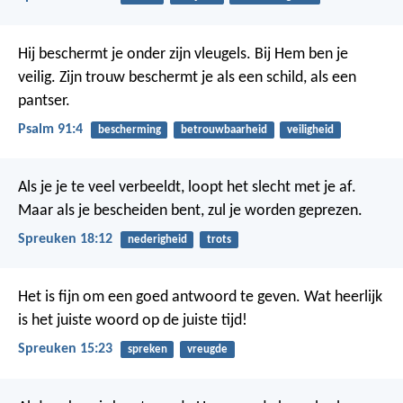
Hij beschermt je onder zijn vleugels.
Bij Hem ben je
veilig.
Zijn trouw beschermt je als een schild, als een
pantser.
Psalm 91:4
bescherming
betrouwbaarheid
veiligheid
Als je je te veel verbeeldt, loopt het slecht met je af.
Maar als je bescheiden bent, zul je worden geprezen.
Spreuken 18:12
nederigheid
trots
Het is fijn om een goed antwoord te geven.
Wat heerlijk
is het juiste woord op de juiste tijd!
Spreuken 15:23
spreken
vreugde