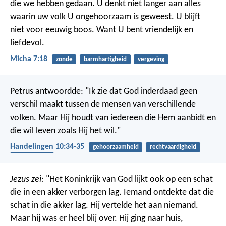
die we hebben gedaan.
U denkt niet langer aan alles
waarin uw volk U ongehoorzaam is geweest.
U blijft
niet voor eeuwig boos.
Want U bent vriendelijk en
liefdevol.
Micha 7:18
zonde
barmhartigheid
vergeving
Petrus antwoordde: "Ik zie dat God inderdaad geen
verschil maakt tussen de mensen van verschillende
volken. Maar Hij houdt van iedereen die Hem aanbidt en
die wil leven zoals Hij het wil."
Handelingen 10:34-35
gehoorzaamheid
rechtvaardigheid
evangelisatie
Jezus zei:
"Het Koninkrijk van God lijkt ook op een schat
die in een akker verborgen lag. Iemand ontdekte dat die
schat in die akker lag. Hij vertelde het aan niemand.
Maar hij was er heel blij over. Hij ging naar huis,