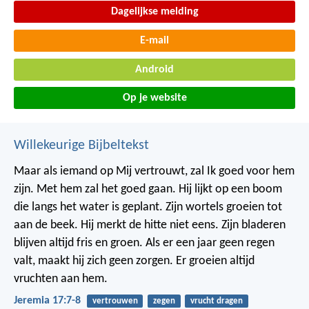
Dagelijkse melding
E-mail
Android
Op je website
Willekeurige Bijbeltekst
Maar als iemand op Mij vertrouwt,
zal Ik goed voor hem
zijn.
Met hem zal het goed gaan.
Hij lijkt op een boom
die langs het water is geplant.
Zijn wortels groeien tot
aan de beek.
Hij merkt de hitte niet eens.
Zijn bladeren
blijven altijd fris en groen.
Als er een jaar geen regen
valt,
maakt hij zich geen zorgen.
Er groeien altijd
vruchten aan hem.
Jeremia 17:7-8
vertrouwen
zegen
vrucht dragen