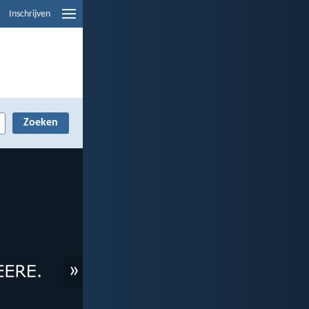
Inschrijven
»