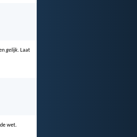
gen
gelijk
. Laat
 de wet.