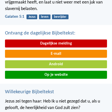
vrijgemaakt heeft, en laat u niet weer met een juk van
slavernij belasten.
Galaten 5:1
Jezus
leven
bevrijder
Ontvang de dagelijkse Bijbeltekst:
Dagelijkse melding
E-mail
Android
Op je website
Willekeurige Bijbeltekst
Jezus zei tegen haar: Heb Ik u niet gezegd dat u, als u
gelooft, de heerlijkheid van God zult zien?