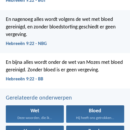
Hebreeën 9:22 - BGT
En nagenoeg alles wordt volgens de wet met bloed
gereinigd, en zonder bloedstorting geschiedt er geen
vergeving.
Hebreeën 9:22 - NBG
En bijna alles wordt onder de wet van Mozes met bloed
gereinigd. Zonder bloed is er geen vergeving.
Hebreeën 9:22 - BB
Gerelateerde onderwerpen
Wet
Bloed
Deze woorden, die ik...
Hij heeft ons getrokken...