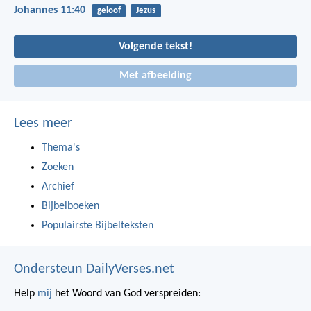
Johannes 11:40
geloof
Jezus
Volgende tekst!
Met afbeelding
Lees meer
Thema's
Zoeken
Archief
Bijbelboeken
Populairste Bijbelteksten
Ondersteun DailyVerses.net
Help
mij
het Woord van God verspreiden: