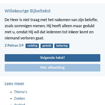
Willekeurige Bijbeltekst
De Heer is niet traag met het nakomen van zijn belofte,
zoals sommigen menen; Hij heeft alleen maar geduld
met u, omdat Hij wil dat iedereen tot inkeer komt en
niemand verloren gaat.
2 Petrus 3:9
redding
geduld
bekering
Volgende tekst!
Met afbeelding
Lees meer
Thema's
Zoeken