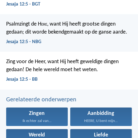
Jesaja 12:5 - BGT
Psalmzingt de H
ere
, want Hij heeft grootse dingen
gedaan; dit worde bekendgemaakt op de ganse aarde.
Jesaja 12:5 - NBG
Zing voor de Heer, want Hij heeft geweldige dingen
gedaan!
De hele wereld moet het weten.
Jesaja 12:5 - BB
Gerelateerde onderwerpen
Zingen
Aanbidding
Ik echter zal van...
HEERE, U bent mijn...
Wereld
Liefde