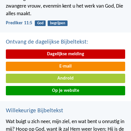
zwangere
vrouw
, evenmin kent u het werk van God, Die
alles maakt.
Prediker 11:5
God
begrijpen
Ontvang de dagelijkse Bijbeltekst:
Dagelijkse melding
E-mail
Android
Op je website
Willekeurige Bijbeltekst
Wat buigt u zich neer, mijn ziel,
en wat bent u onrustig in
mij?
Hoop op God, want ik zal Hem weer loven;
Hij is de