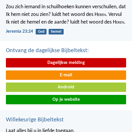
Zou zich iemand in schuilhoeken kunnen verschuilen, dat
Ik hem niet zou zien? luidt het woord des H
eren
. Vervul
Ik niet de hemel en de aarde? luidt het woord des H
eren
.
Jeremia 23:24
God
hemel
Ontvang de dagelijkse Bijbeltekst:
Dagelijkse melding
E-mail
Android
Op je website
Willekeurige Bijbeltekst
Laat alles bij u in liefde toegaan.