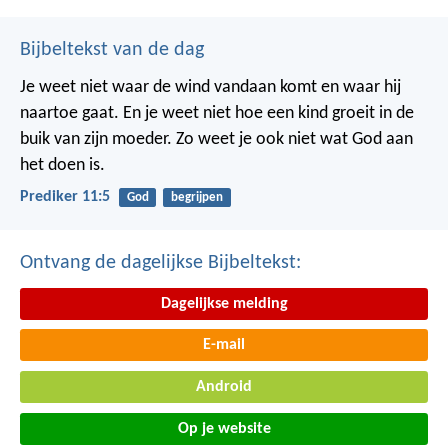
Bijbeltekst van de dag
Je weet niet waar de wind vandaan komt en waar hij
naartoe gaat.
En je weet niet hoe een kind groeit in de
buik van zijn moeder.
Zo weet je ook niet wat God aan
het doen is.
Prediker 11:5
God
begrijpen
Ontvang de dagelijkse Bijbeltekst:
Dagelijkse melding
E-mail
Android
Op je website