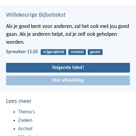
Willekeurige Bijbeltekst
Als je goed bent voor anderen, zal het ook met jou goed
gaan.
Als je anderen helpt, zul je zelf ook geholpen
worden.
Spreuken 11:25
vrijgevigheid
voedsel
geven
Volgende tekst!
Met afbeelding
Lees meer
Thema's
Zoeken
Archief