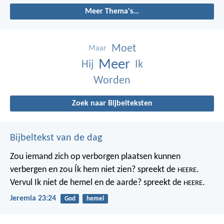
Meer Thema's...
Moet
Maar
Meer
Hij
Ik
Worden
Zoek naar Bijbelteksten
Bijbeltekst van de dag
Zou iemand zich op verborgen plaatsen kunnen
verbergen
en zou Ík hem niet zien? spreekt de
.
HEERE
Vervul Ik niet de hemel en de aarde?
spreekt de
.
HEERE
Jeremia 23:24
God
hemel