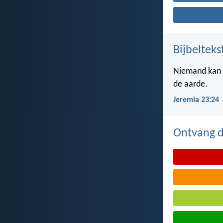
Bijbelteks
Niemand kan z
de aarde.
Jeremia 23:24
Ontvang de