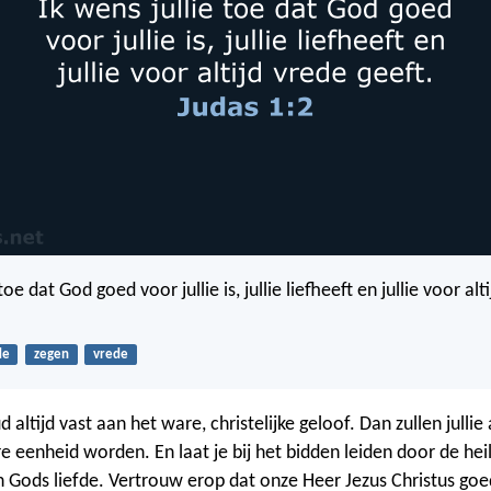
toe dat God goed voor jullie is, jullie liefheeft en jullie voor alt
de
zegen
vrede
 altijd vast aan het ware, christelijke geloof. Dan zullen jullie 
e eenheid worden. En laat je bij het bidden leiden door de hei
 Gods liefde. Vertrouw erop dat onze Heer Jezus Christus goed