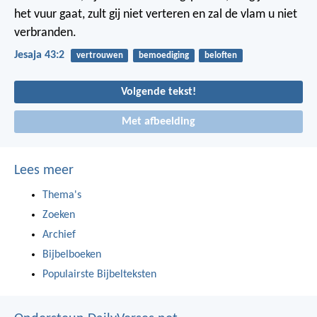
het vuur gaat, zult gij niet verteren en zal de vlam u niet
verbranden.
Jesaja 43:2
vertrouwen
bemoediging
beloften
Volgende tekst!
Met afbeelding
Lees meer
Thema's
Zoeken
Archief
Bijbelboeken
Populairste Bijbelteksten