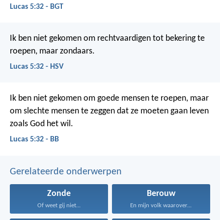
Lucas 5:32 - BGT
Ik ben niet gekomen om rechtvaardigen tot bekering te
roepen, maar zondaars.
Lucas 5:32 - HSV
Ik ben niet gekomen om goede mensen te roepen, maar
om slechte mensen te zeggen dat ze moeten gaan leven
zoals God het wil.
Lucas 5:32 - BB
Gerelateerde onderwerpen
Zonde
Berouw
Of weet gij niet...
En mijn volk waarover...