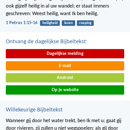
ook gijzelf heilig in al uw wandel; er staat immers
geschreven: Weest heilig, want Ik ben heilig.
1 Petrus 1:15-16
heiligheid
leven
roeping
Ontvang de dagelijkse Bijbeltekst:
Dagelijkse melding
E-mail
Android
Op je website
Willekeurige Bijbeltekst
Wanneer gij door het water trekt, ben Ik met u; gaat gij
door rivieren, zij zullen u niet wegspoelen; als gij door