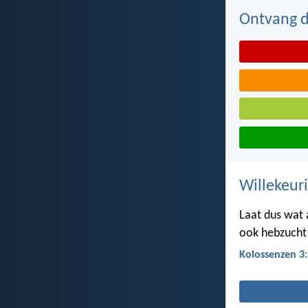
Ontvang de
Willekeuri
Laat dus wat 
ook hebzucht 
Kolossenzen 3: