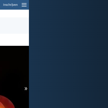
Inschrijven
»