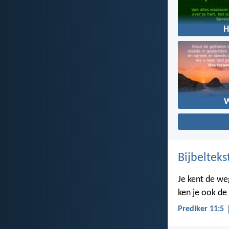
H
Bijbelteks
Je kent de we
ken je ook de
Prediker 11:5