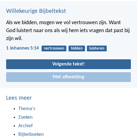
Willekeurige Bijbeltekst
Als we bidden, mogen we vol vertrouwen zijn. Want
God luistert naar ons als wij hem iets vragen dat past bij
zijn wil.
1 Johannes 5:14
vertrouwen
bidden
luisteren
Volgende tekst!
Met afbeelding
Lees meer
Thema's
Zoeken
Archief
Bijbelboeken