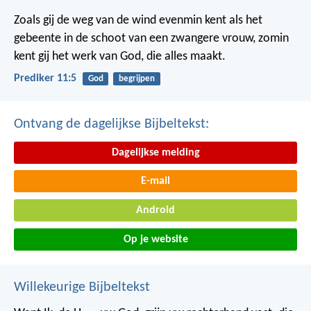
Zoals gij de weg van de wind evenmin kent als het
gebeente in de schoot van een zwangere vrouw, zomin
kent gij het werk van God, die alles maakt.
Prediker 11:5
God
begrijpen
Ontvang de dagelijkse Bijbeltekst:
Dagelijkse melding
E-mail
Android
Op je website
Willekeurige Bijbeltekst