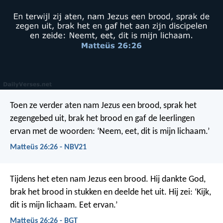
Toen ze verder aten nam Jezus een brood, sprak het
zegengebed uit, brak het brood en gaf de leerlingen
ervan met de woorden: ‘Neem, eet, dit is mijn lichaam.’
Matteüs 26:26 - NBV21
Tijdens het eten nam Jezus een brood. Hij dankte God,
brak het brood in stukken en deelde het uit. Hij zei: ‘Kijk,
dit is mijn lichaam. Eet ervan.’
Matteüs 26:26 - BGT