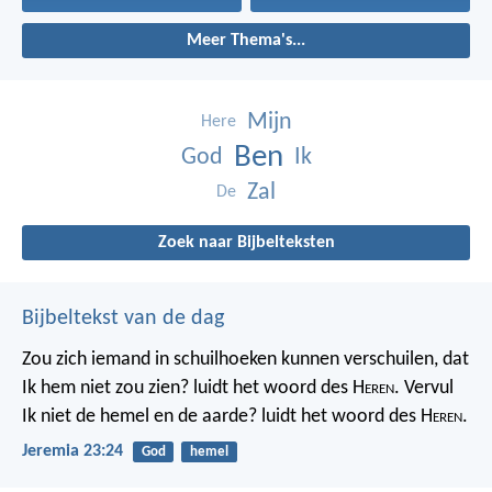
Meer Thema's...
Mijn
Here
Ben
God
Ik
Zal
De
Zoek naar Bijbelteksten
Bijbeltekst van de dag
Zou zich iemand in schuilhoeken kunnen verschuilen, dat
Ik hem niet zou zien? luidt het woord des H
eren
. Vervul
Ik niet de hemel en de aarde? luidt het woord des H
eren
.
Jeremia 23:24
God
hemel