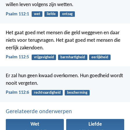
willen leven volgens zijn wetten.
Psalm 112:1
wet
liefde
ontzag
Het gaat goed met mensen die geld weggeven
en daar
niets voor terugvragen.
Het gaat goed met mensen die
eerlijk zakendoen.
Psalm 112:5
vrijgevigheid
barmhartigheid
eerlijkheid
Er zal hun geen kwaad overkomen.
Hun goedheid wordt
nooit vergeten.
Psalm 112:6
rechtvaardigheid
bescherming
Gerelateerde onderwerpen
Wet
Liefde