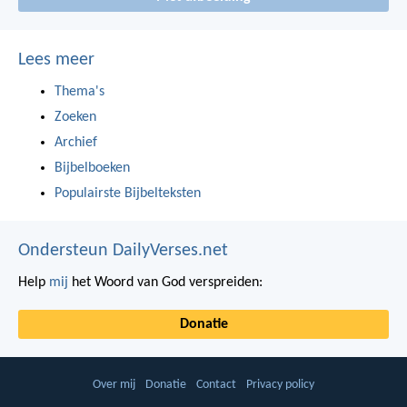
Lees meer
Thema's
Zoeken
Archief
Bijbelboeken
Populairste Bijbelteksten
Ondersteun DailyVerses.net
Help
mij
het Woord van God verspreiden:
Donatie
Over mij
Donatie
Contact
Privacy policy