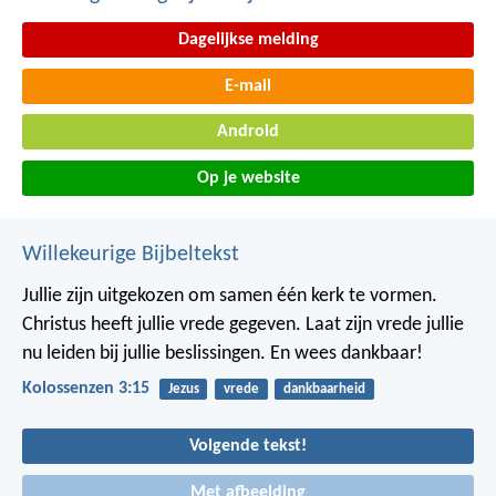
Dagelijkse melding
E-mail
Android
Op je website
Willekeurige Bijbeltekst
Jullie zijn uitgekozen om samen één kerk te vormen.
Christus heeft jullie vrede gegeven. Laat zijn vrede jullie
nu leiden bij jullie beslissingen. En wees dankbaar!
Kolossenzen 3:15
Jezus
vrede
dankbaarheid
Volgende tekst!
Met afbeelding