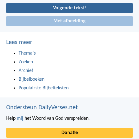
Volgende tekst!
Met afbeelding
Lees meer
Thema's
Zoeken
Archief
Bijbelboeken
Populairste Bijbelteksten
Ondersteun DailyVerses.net
Help
mij
het Woord van God verspreiden:
Donatie