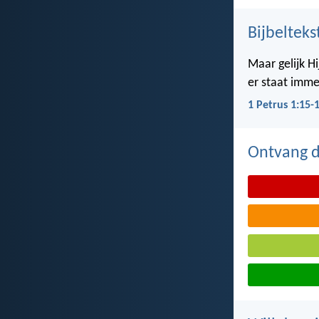
Bijbelteks
Maar gelijk Hi
er staat imme
1 Petrus 1:15-
Ontvang de