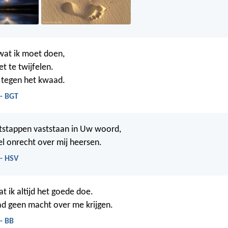
 wat ik moet doen,
et te twijfelen.
 tegen het kwaad.
 - BGT
tstappen vaststaan in Uw woord,
el onrecht over mij heersen.
 - HSV
t ik altijd het goede doe.
d geen macht over me krijgen.
- BB