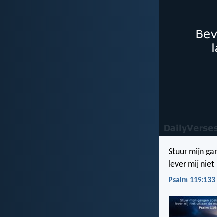
Stuur mijn ga
lever mij nie
Psalm 119:133