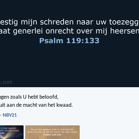
ngen zoals U hebt beloofd,
t uit aan de macht van het kwaad.
 - NBV21