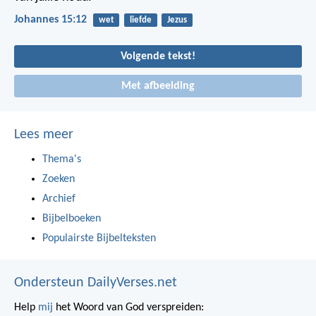
Johannes 15:12
wet
liefde
Jezus
Volgende tekst!
Met afbeelding
Lees meer
Thema's
Zoeken
Archief
Bijbelboeken
Populairste Bijbelteksten
Ondersteun DailyVerses.net
Help
mij
het Woord van God verspreiden: