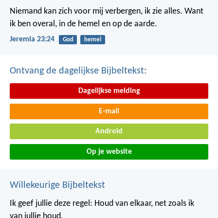
Niemand kan zich voor mij verbergen, ik zie alles. Want
ik ben overal, in de hemel en op de aarde.
Jeremia 23:24
God
hemel
Ontvang de dagelijkse Bijbeltekst:
Dagelijkse melding
E-mail
Android
Op je website
Willekeurige Bijbeltekst
Ik geef jullie deze regel: Houd van elkaar, net zoals ik
van jullie houd.