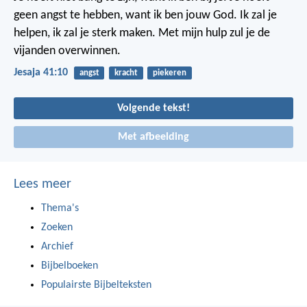
geen angst te hebben, want ik ben jouw God. Ik zal je
helpen, ik zal je sterk maken. Met mijn hulp zul je de
vijanden overwinnen.
Jesaja 41:10
angst
kracht
piekeren
Volgende tekst!
Met afbeelding
Lees meer
Thema's
Zoeken
Archief
Bijbelboeken
Populairste Bijbelteksten