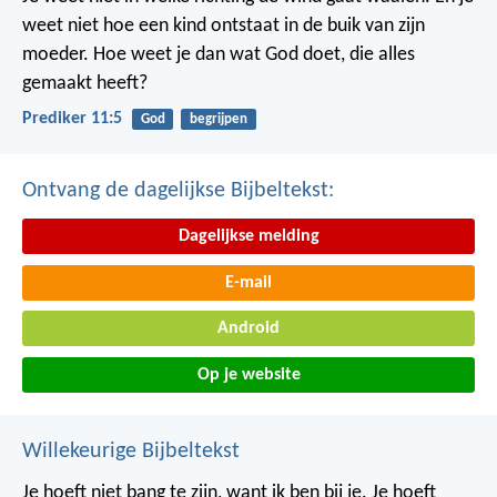
weet niet hoe een kind ontstaat in de buik van zijn
moeder. Hoe weet je dan wat God doet, die alles
gemaakt heeft?
Prediker 11:5
God
begrijpen
Ontvang de dagelijkse Bijbeltekst:
Dagelijkse melding
E-mail
Android
Op je website
Willekeurige Bijbeltekst
Je hoeft niet bang te zijn, want ik ben bij je. Je hoeft