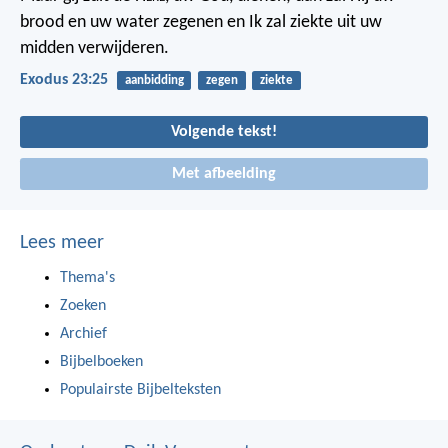
brood en uw water zegenen en Ik zal ziekte uit uw
midden verwijderen.
Exodus 23:25
aanbidding
zegen
ziekte
Volgende tekst!
Met afbeelding
Lees meer
Thema's
Zoeken
Archief
Bijbelboeken
Populairste Bijbelteksten