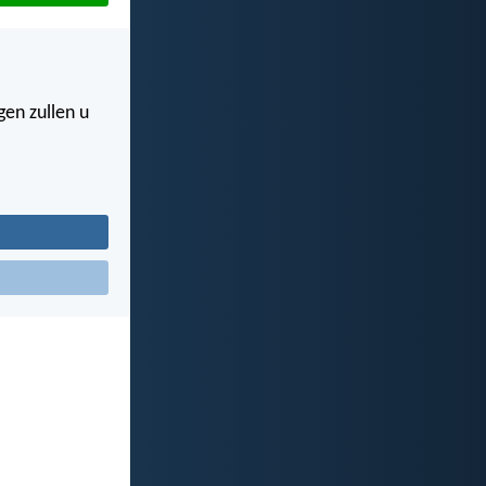
gen zullen u