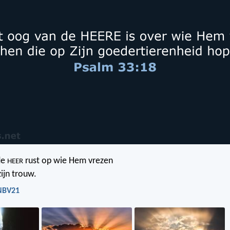
de
rust op wie Hem vrezen
HEER
ijn trouw.
 NBV21