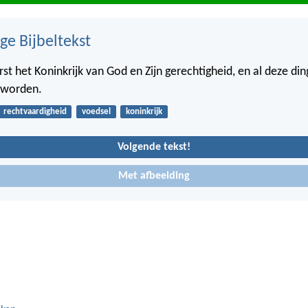
ge Bijbeltekst
st het Koninkrijk van God en Zijn gerechtigheid, en al deze din
 worden.
rechtvaardigheid
voedsel
koninkrijk
Volgende tekst!
Met afbeelding