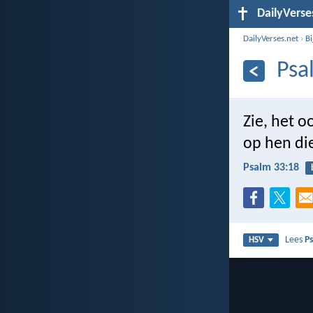
DailyVerse
DailyVerses.net
›
B
Psa
Zie, het 
op hen di
Psalm 33:18
Lees
P
HSV