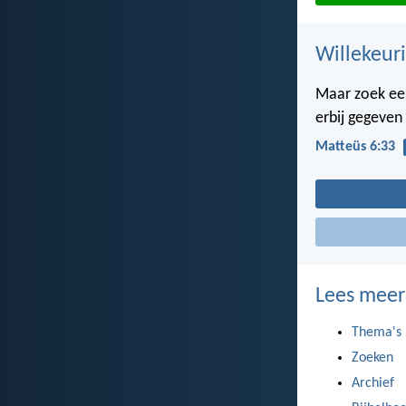
Willekeuri
Maar zoek eer
erbij gegeven
Matteüs 6:33
Lees meer
Thema's
Zoeken
Archief