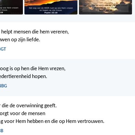
 helpt mensen die hem vereren,
wen op zijn liefde.
BGT
oog is op hen die Hem vrezen,
oedertierenheid hopen.
 NBG
r die de overwinning geeft.
 zorgt voor de mensen
zag voor Hem hebben en die op Hem vertrouwen.
BB