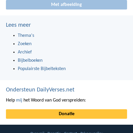
Met afbeelding
Lees meer
Thema's
Zoeken
Archief
Bijbelboeken
Populairste Bijbelteksten
Ondersteun DailyVerses.net
Help
mij
het Woord van God verspreiden:
Donatie