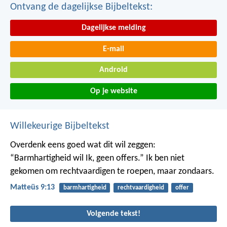
Ontvang de dagelijkse Bijbeltekst:
Dagelijkse melding
E-mail
Android
Op je website
Willekeurige Bijbeltekst
Overdenk eens goed wat dit wil zeggen:
“Barmhartigheid wil Ik, geen offers.” Ik ben niet
gekomen om rechtvaardigen te roepen, maar zondaars.
Matteüs 9:13
barmhartigheid
rechtvaardigheid
offer
Volgende tekst!