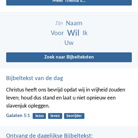
Meer Thema's...
Naam
Zijn
Wil
Voor
Ik
Uw
Zoek naar Bijbelteksten
Bijbeltekst van de dag
Christus heeft ons bevrijd opdat wij in vrijheid zouden
leven; houd dus stand en laat u niet opnieuw een
slavenjuk opleggen.
Galaten 5:1
Jezus
leven
bevrijder
Ontvang de dagelijkse Bijbeltekst: