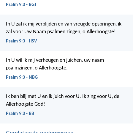
Psalm 9:3 - BGT
In U zal ik mij verblijden en van vreugde opspringen,
ik
zal voor Uw Naam psalmen zingen, o Allerhoogste!
Psalm 9:3 - HSV
In U wil ik mij verheugen en juichen,
uw naam
psalmzingen, o Allerhoogste.
Psalm 9:3 - NBG
Ik ben blij met U en ik juich voor U.
Ik zing voor U, de
Allerhoogste God!
Psalm 9:3 - BB